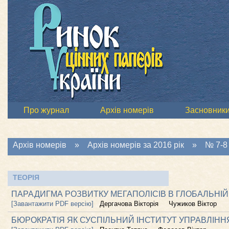
Про журнал
Архів номерів
Засновник
Архів номерів
»
Архів номерів за 2016 рік
»
№ 7-8 
ТЕОРІЯ
ПАРАДИГМА РОЗВИТКУ МЕГАПОЛІСІВ В ГЛОБАЛЬНІ
[Завантажити PDF версію]
Дергачова Вікторія
Чужиков Віктор
БЮРОКРАТІЯ ЯК СУСПІЛЬНИЙ ІНСТИТУТ УПРАВЛІН