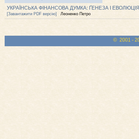
УКРАЇНСЬКА ФІНАНСОВА ДУМКА: ҐЕНЕЗА І ЕВОЛЮЦІ
[Завантажити PDF версію]
Леоненко Петро
© 2001 - 2