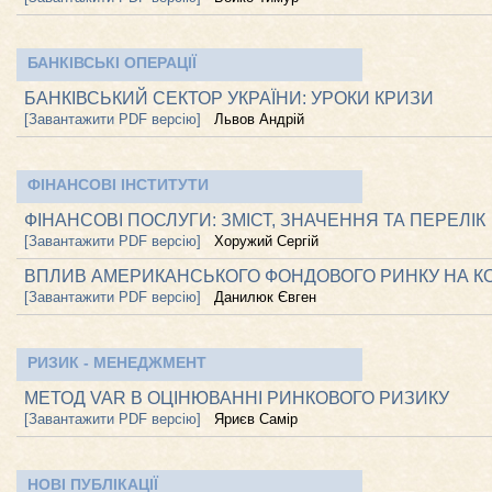
БАНКІВСЬКІ ОПЕРАЦІЇ
БАНКІВСЬКИЙ СЕКТОР УКРАЇНИ: УРОКИ КРИЗИ
[Завантажити PDF версію]
Львов Андрій
ФІНАНСОВІ ІНСТИТУТИ
ФІНАНСОВІ ПОСЛУГИ: ЗМІСТ, ЗНАЧЕННЯ ТА ПЕРЕЛІК
[Завантажити PDF версію]
Хоружий Сергій
ВПЛИВ АМЕРИКАНСЬКОГО ФОНДОВОГО РИНКУ НА КОЛ
[Завантажити PDF версію]
Данилюк Євген
РИЗИК - МЕНЕДЖМЕНТ
МЕТОД VAR В ОЦІНЮВАННІ РИНКОВОГО РИЗИКУ
[Завантажити PDF версію]
Яриєв Самір
НОВІ ПУБЛІКАЦІЇ