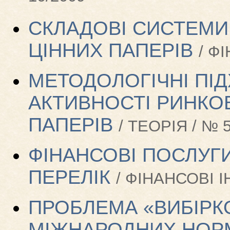
СКЛАДОВІ СИСТЕМИ
ЦІННИХ ПАПЕРІВ
/ Ф
МЕТОДОЛОГІЧНІ ПІД
АКТИВНОСТІ РИНКОВ
ПАПЕРІВ
/ ТЕОРІЯ / № 5
ФІНАНСОВІ ПОСЛУГИ
ПЕРЕЛІК
/ ФІНАНСОВІ І
ПРОБЛЕМА «ВИБІРКО
МІЖНАРОДНИХ НОРМ