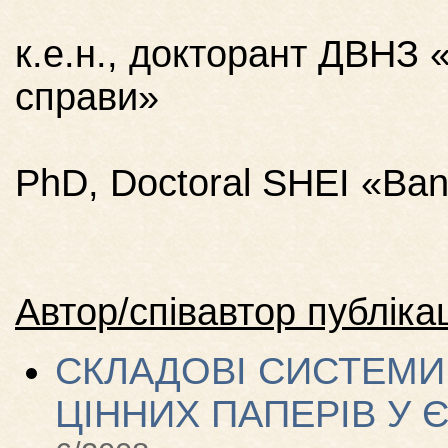
к.е.н., докторант ДВНЗ 
справи»
PhD, Doctoral SHEI «Bank
Автор/співавтор публікац
СКЛАДОВІ СИСТЕМИ
ЦІННИХ ПАПЕРІВ У 