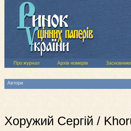
Про журнал
Архів номерів
Засновник
Автори
Хоружий Сергій / Khor