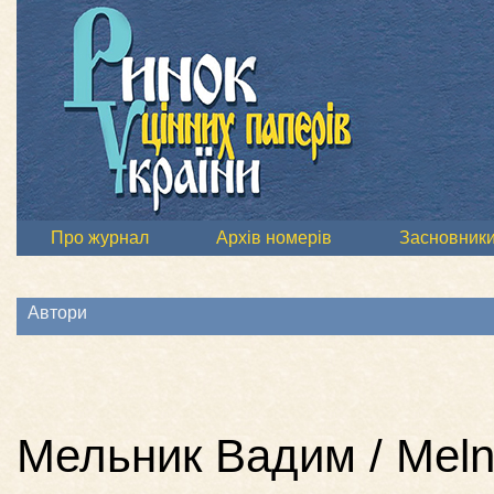
Про журнал
Архів номерів
Засновник
Автори
Мельник Вадим / Mel