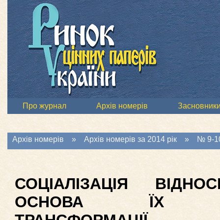
Про журнал
Архів номерів
Засновник
Архів номерів
»
Архів номерів за 2014 рік
»
№ 9-10
СОЦІАЛІЗАЦІЯ ВІДН
ОСНОВА ЇХ ПОСТ