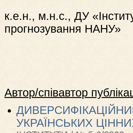
к.е.н., м.н.с., ДУ «Інсти
прогнозування НАНУ»
Автор/співавтор публікац
ДИВЕРСИФІКАЦІЙНИ
УКРАЇНСЬКИХ ЦІННИ