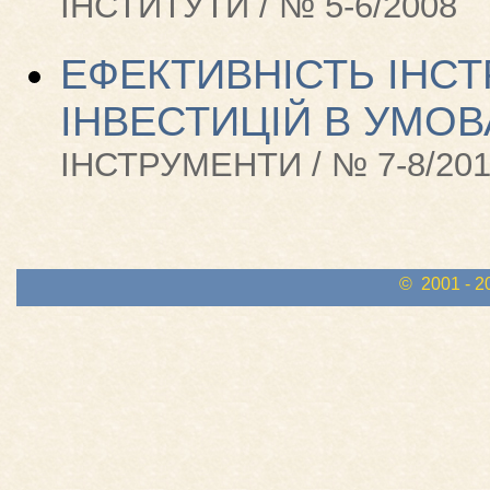
ІНСТИТУТИ / № 5-6/2008
ЕФЕКТИВНІСТЬ ІНС
ІНВЕСТИЦІЙ В УМОВ
ІНСТРУМЕНТИ / № 7-8/20
© 2001 - 2