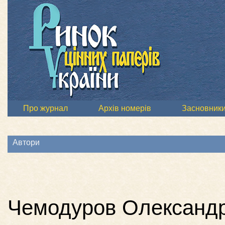
Про журнал
Архів номерів
Засновник
Автори
Чемодуров Олександр