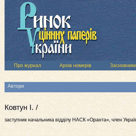
Про журнал
Архів номерів
Засновник
Автори
Ковтун І. /
заступник начальника відділу НАСК «Оранта», член Украї