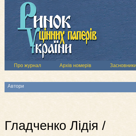
Про журнал
Архів номерів
Засновник
Автори
Гладченко Лідія /