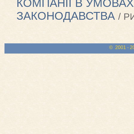
КОМПАНІЇ В УМОВА
ЗАКОНОДАВСТВА
/ Р
© 2001 - 2