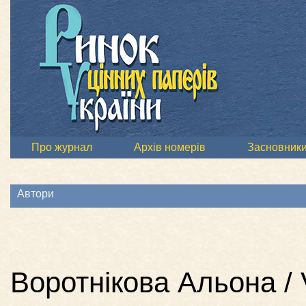
Про журнал
Архів номерів
Засновник
Автори
Воротнікова Альона / 