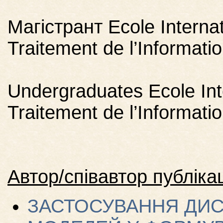
Магістрант Ecole Interna
Traitement de l’Informati
Undergraduates Ecole Int
Traitement de l’Informati
Автор/співавтор публікац
ЗАСТОСУВАННЯ ДИ