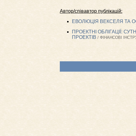
Автор/співавтор публікацій:
ЕВОЛЮЦІЯ ВЕКСЕЛЯ ТА О
ПРОЕКТНІ ОБЛІГАЦІЇ: С
ПРОЕКТІВ
/ ФІНАНСОВІ ІНСТР