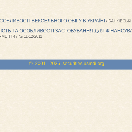
СОБЛИВОСТІ ВЕКСЕЛЬНОГО ОБІГУ В УКРАЇНІ
/ БАНКІВСЬКІ
УТНІСТЬ ТА ОСОБЛИВОСТІ ЗАСТОВУВАННЯ ДЛЯ ФІНАНСУ
УМЕНТИ / № 11-12/2011
© 2001 - 2026
securities.usmdi.org