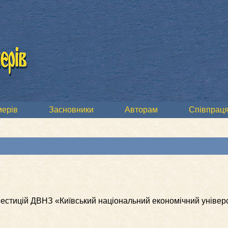
мерів
Засновники
Авторам
Співпраця
вестицій ДВНЗ «Київський національний економічний універ