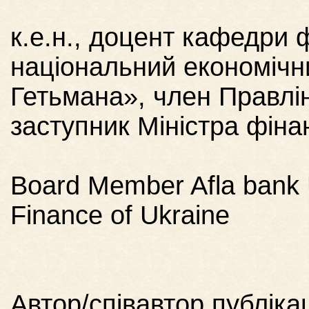
к.е.н., доцент кафедри 
національний економічн
Гетьмана», член Правлі
заступник Міністра фіна
Board Member Afla bank U
Finance of Ukraine
Автор/співавтор публікац