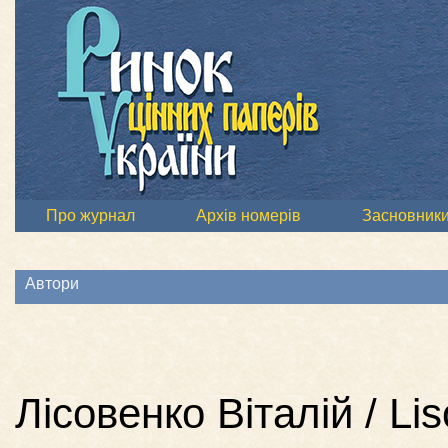
Про журнал
Архів номерів
Засновник
Автори
Лісовенко Віталій / Lis