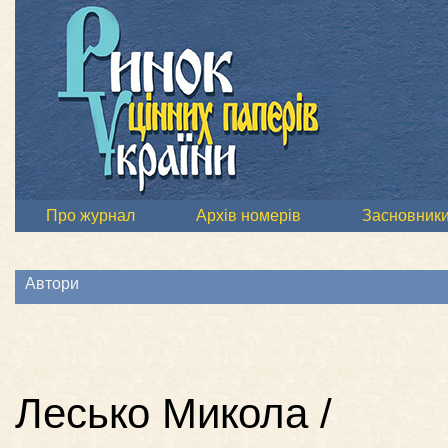
Про журнал
Архів номерів
Засновник
Автори
Лесько Микола /