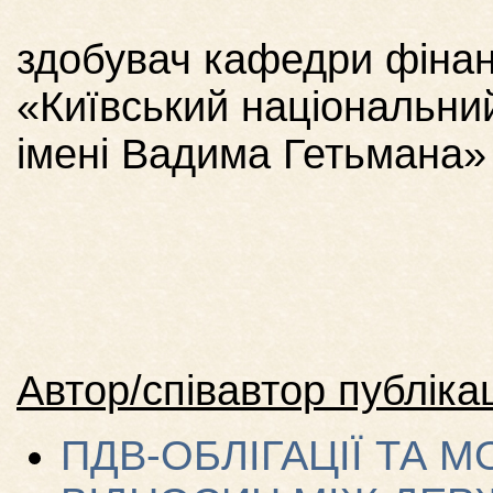
здобувач кафедри фінан
«Київський національни
імені Вадима Гетьмана»
Автор/співавтор публікац
ПДВ-ОБЛІГАЦІЇ ТА 