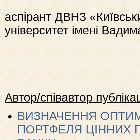
аспірант ДВНЗ «Київськ
університет імені Вади
Автор/співавтор публікац
ВИЗНАЧЕННЯ ОПТИМ
ПОРТФЕЛЯ ЦІННИХ 