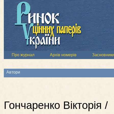
Про журнал
Архів номерів
Засновник
Автори
Гончаренко Вікторія /