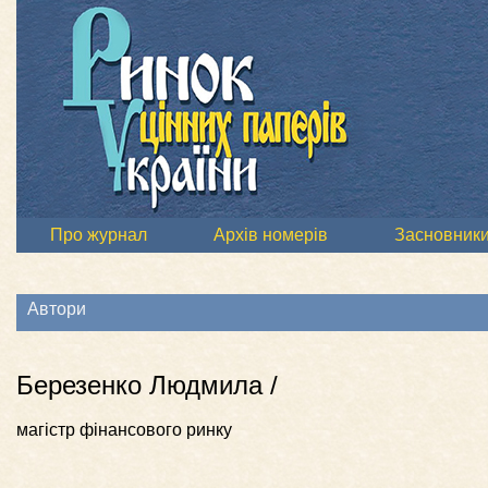
Про журнал
Архів номерів
Засновник
Автори
Березенко Людмила /
магістр фінансового ринку