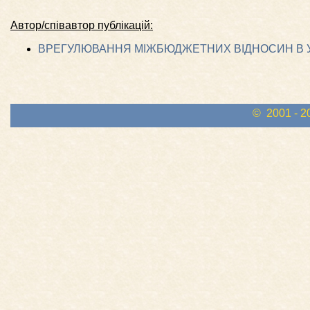
Автор/співавтор публікацій:
ВРЕГУЛЮВАННЯ МІЖБЮДЖЕТНИХ ВІДНОСИН В У
© 2001 - 2