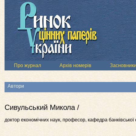
Про журнал
Архів номерів
Засновник
Автори
Сивульський Микола /
доктор економічних наук, професор, кафедра банківської