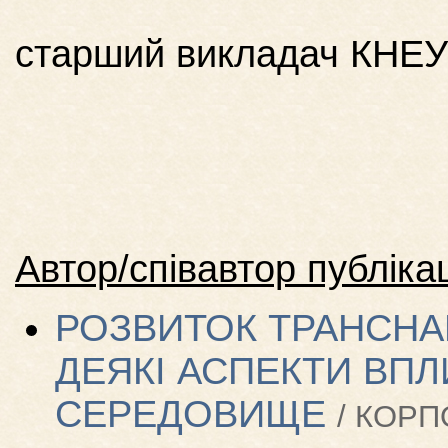
старший викладач КНЕУ
Автор/співавтор публікац
РОЗВИТОК ТРАНСНА
ДЕЯКІ АСПЕКТИ ВП
СЕРЕДОВИЩЕ
/ КОРП