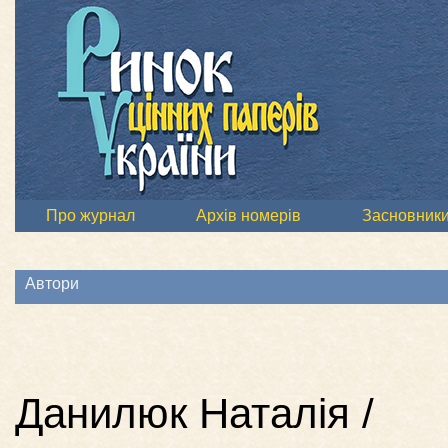
Про журнал
Архів номерів
Засновник
Автори
Данилюк Наталія /