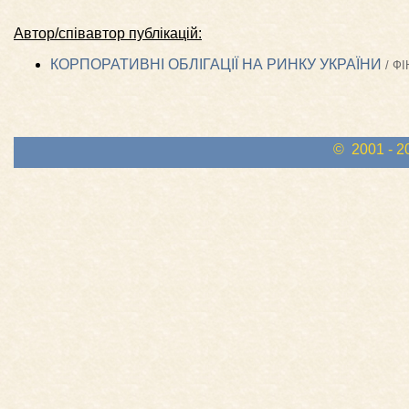
Автор/співавтор публікацій:
КОРПОРАТИВНІ ОБЛІГАЦІЇ НА РИНКУ УКРАЇНИ
/ Ф
© 2001 - 2