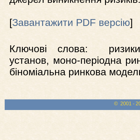
[
Завантажити PDF версію
]
Ключові слова: ризики
установ, моно-періодна ри
біноміальна ринкова модел
© 2001 - 2