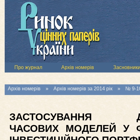
Про журнал
Архів номерів
Засновник
Архів номерів
»
Архів номерів за 2014 рік
»
№ 9-10
ЗАСТОСУВАННЯ ДИ
ЧАСОВИХ МОДЕЛЕЙ У 