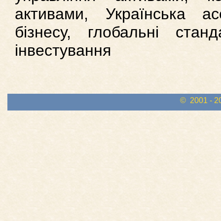
активами, Українська асо
бізнесу, глобальні станд
інвестування
© 2001 - 2