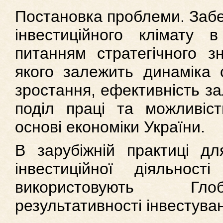
Постановка проблеми. Забе
інвестиційного клімату 
питанням стратегічного зн
якого залежить динаміка с
зростання, ефективність з
поділ праці та можливіст
основі економіки України.
В зарубіжній практиці дл
інвестиційної діяльност
використовують Гло
результативності інвестува