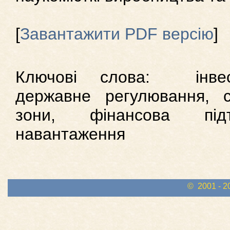
[
Завантажити PDF версію
]
Ключові слова: інвест
державне регулювання, сп
зони, фінансова підт
навантаження
© 2001 - 2