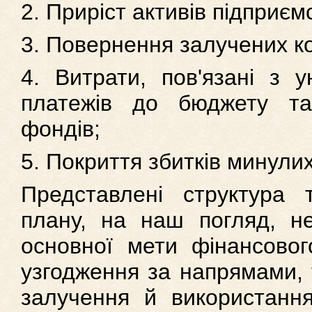
2. Приріст активів підприєм
3. Повернення залучених ко
4. Витрати, пов'язані з у
платежів до бюджету та
фондів;
5. Покриття збитків минулих 
Представлені структура 
плану, на наш погляд, н
основної мети фінансово
узгодження за напрямами, 
залучення й використання