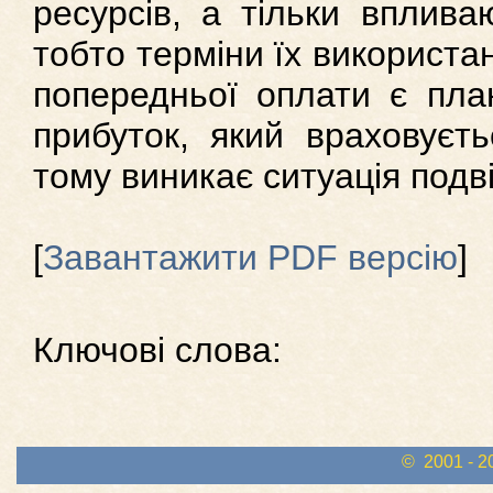
ресурсів, а тільки вплива
тобто терміни їх використан
попередньої оплати є пл
прибуток, який враховуєть
тому виникає ситуація подвій
[
Завантажити PDF версію
]
Ключові слова:
© 2001 - 2