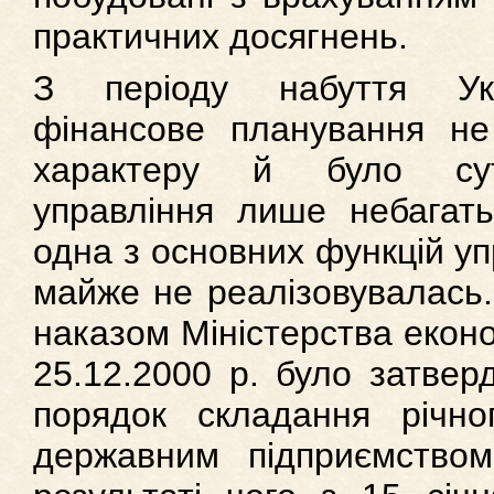
практичних досягнень.
З періоду набуття Укр
фінансове планування не
характеру й було сут
управління лише небагать
одна з основних функцій уп
майже не реалізовувалась. 
наказом Міністерства еконо
25.12.2000 р. було затве
порядок складання річно
державним підприємством