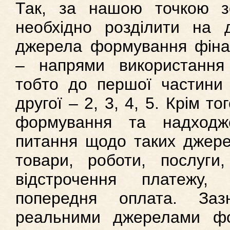
Так, за нашою точкою зо
необхідно розділити на 
джерела формування фінан
– напрями використання 
тобто до першої частини
другої – 2, 3, 4, 5. Крім т
формування та надходж
питання щодо таких джерел
товари, роботи, послуги
відстрочення платежу
попередня оплата. Заз
реальними джерелами фо