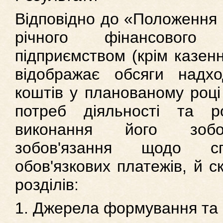
Відповідно до «Положення 
річного фінансового
підприємством (крім казен
відображає обсяги надх
коштів у планованому році
потреб діяльності та ро
виконання його зобов
зобов'язання щодо с
обов'язкових платежів, й с
розділів:
1. Джерела формування та 