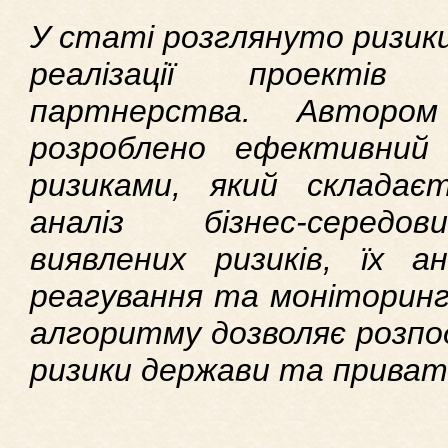
У статі розглянуто ризики
реалізації проектів д
партнерства. Авторо
розроблено ефективний 
ризиками, який складає
аналіз бізнес-середов
виявлених ризиків, їх ан
реагування та моніторинг
алгоритму дозволяє розпо
ризики держави та приват