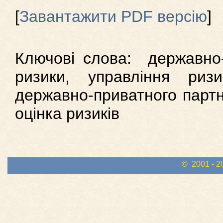
[
Завантажити PDF версію
]
Ключові слова: державно-
ризики, управління ризи
державно-приватного партн
оцінка ризиків
© 2001 - 2