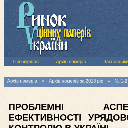
Про журнал
Архів номерів
Засновник
Архів номерів
»
Архів номерів за 2018 рік
»
№ 1-2 
ПРОБЛЕМНІ АСП
ЕФЕКТИВНОСТІ УРЯДОВ