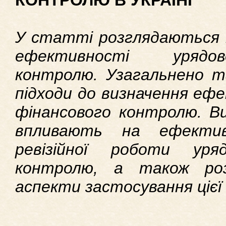
КОНТРОЛЮ В УКРАЇНІ
У статті розглядаються 
ефективності урядов
контролю. Узагальнено та
підходи до визначення еф
фінансового контролю. Ви
впливають на ефектив
ревізійної роботи уря
контролю, а також роз
аспекти застосування цієї