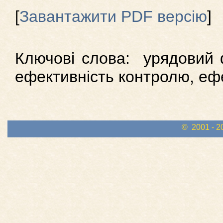
[
Завантажити PDF версію
]
Ключові слова: урядовий 
ефективність контролю, ефе
© 2001 - 2